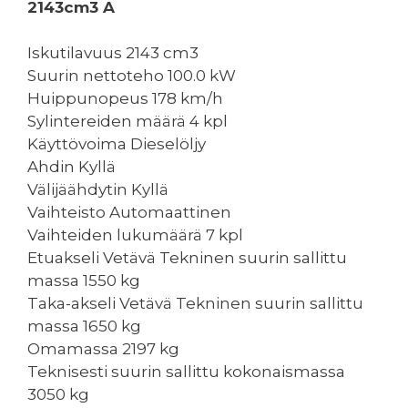
2143cm3 A
Iskutilavuus 2143 cm3
Suurin nettoteho 100.0 kW
Huippunopeus 178 km/h
Sylintereiden määrä 4 kpl
Käyttövoima Dieselöljy
Ahdin Kyllä
Välijäähdytin Kyllä
Vaihteisto Automaattinen
Vaihteiden lukumäärä 7 kpl
Etuakseli Vetävä Tekninen suurin sallittu
massa 1550 kg
Taka-akseli Vetävä Tekninen suurin sallittu
massa 1650 kg
Omamassa 2197 kg
Teknisesti suurin sallittu kokonaismassa
3050 kg