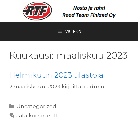
Siirry
sisältöön
Valikko
Kuukausi:
maaliskuu 2023
Helmikuun 2023 tilastoja.
2 maaliskuun, 2023
kirjoittaja
admin
Kategoriat
Uncategorized
Jätä kommentti