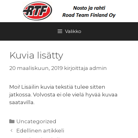
Siirry
sisältöön
Valikko
Kuvia lisätty
20 maaliskuun, 2019
kirjoittaja
admin
Moi! Lisäilin kuvia tekstiä tulee sitten
jatkossa. Volvosta ei ole vielä hyvää kuvaa
saatavilla.
Kategoriat
Uncategorized
Edellinen artikkeli