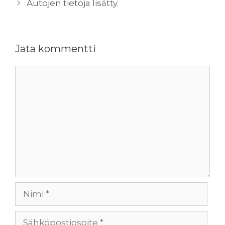
Autojen tietoja lisätty.
Jätä kommentti
Kommentti
Nimi
Sähköpostiosoite