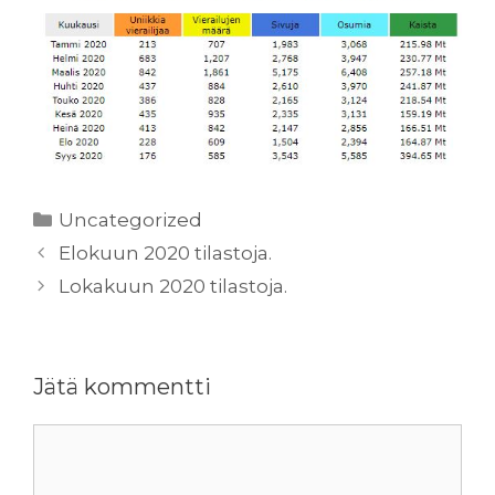
Kategoriat
Uncategorized
Elokuun 2020 tilastoja.
Lokakuun 2020 tilastoja.
Jätä kommentti
Kommentti